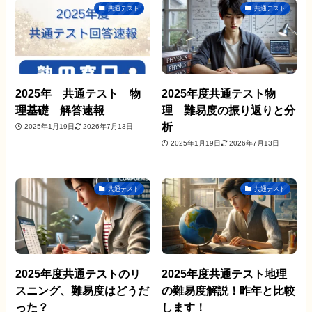
共通テスト
共通テスト
2025年 共通テスト 物
2025年度共通テスト物
理基礎 解答速報
理 難易度の振り返りと分
析
2025年1月19日
2026年7月13日
2025年1月19日
2026年7月13日
共通テスト
共通テスト
2025年度共通テストのリ
2025年度共通テスト地理
スニング、難易度はどうだ
の難易度解説！昨年と比較
った？
します！