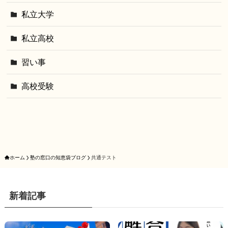
私立大学
私立高校
習い事
高校受験
ホーム
塾の窓口の知恵袋ブログ
共通テスト
新着記事