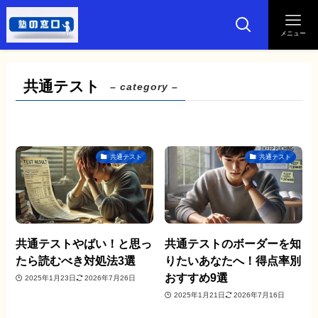
メニュー
共通テスト
– category –
共通テスト
共通テスト
共通テストやばい！と思っ
共通テストのボーダーを知
たら読むべき対処法3選
りたいあなたへ！得点率別
おすすめ9選
2025年1月23日
2026年7月26日
2025年1月21日
2026年7月16日