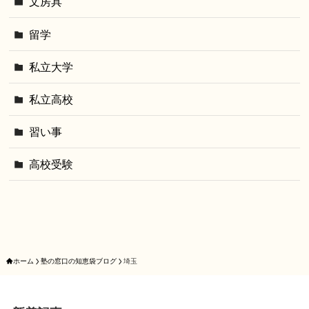
文房具
留学
私立大学
私立高校
習い事
高校受験
ホーム
塾の窓口の知恵袋ブログ
埼玉