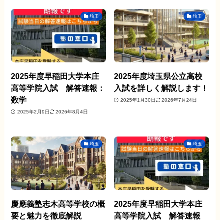
埼玉
埼玉
2025年度早稲田大学本庄
2025年度埼玉県公立高校
高等学院入試 解答速報：
入試を詳しく解説します！
数学
2025年1月30日
2026年7月24日
2025年2月9日
2026年8月4日
埼玉
埼玉
慶應義塾志木高等学校の概
2025年度早稲田大学本庄
要と魅力を徹底解説
高等学院入試 解答速報