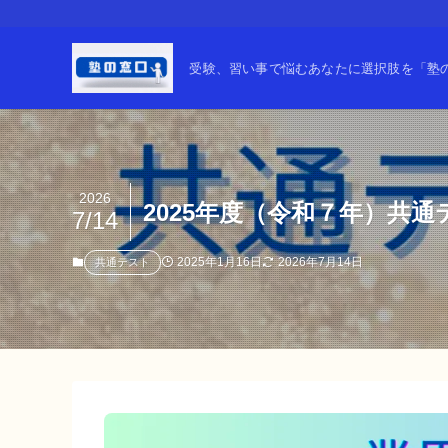
受験、習い事で悩むあなたに選択肢を「塾の窓
2026
2025年度（令和７年）共
7/14
2025年1月16日
2026年7月14日
共通テスト