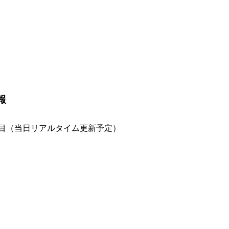
）
報
科目（当日リアルタイム更新予定）