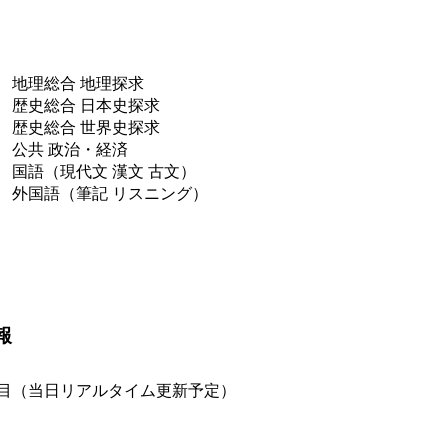
 地理総合 地理探求
 歴史総合 日本史探求
 歴史総合 世界史探求
 公共 政治・経済
国語（現代文 漢文 古文）
 外国語（筆記 リスニング）
報
科目（当日リアルタイム更新予定）