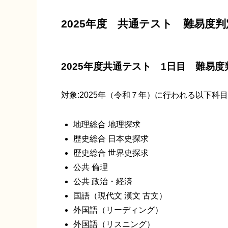
2025年度 共通テスト 難易度判
2025年度共通テスト 1日目 難易度
対象:2025年（令和７年）に行われる以下科目
地理総合 地理探求
歴史総合 日本史探求
歴史総合 世界史探求
公共 倫理
公共 政治・経済
国語（現代文 漢文 古文）
外国語（リーディング）
外国語（リスニング）