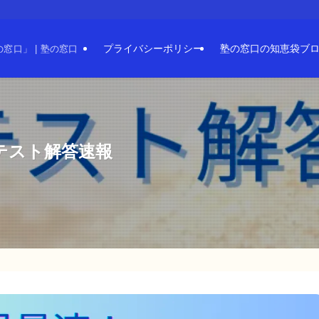
プライバシーポリシー
塾の窓口の知恵袋ブ
口」 | 塾の窓口
通テスト解答速報