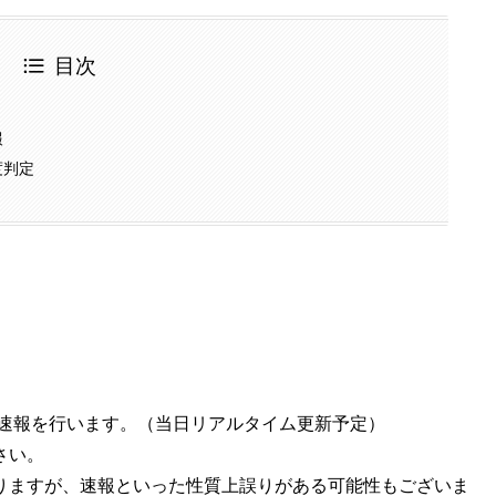
目次
報
度判定
答速報を行います。（当日リアルタイム更新予定）
さい。
りますが、速報といった性質上誤りがある可能性もございま