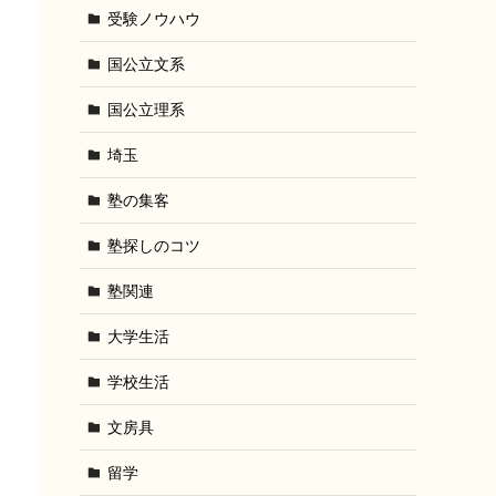
受験ノウハウ
国公立文系
国公立理系
埼玉
塾の集客
塾探しのコツ
塾関連
大学生活
学校生活
文房具
留学