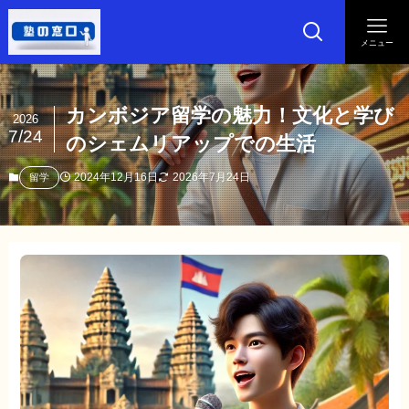
メニュー
カンボジア留学の魅力！文化と学び
2026
7/24
のシェムリアップでの生活
2024年12月16日
2026年7月24日
留学