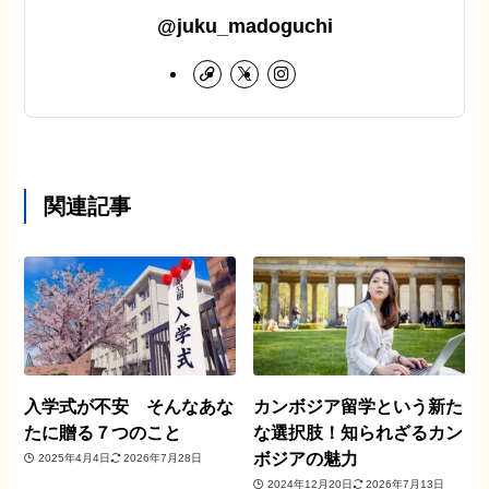
@juku_madoguchi
関連記事
入学式が不安 そんなあな
カンボジア留学という新た
たに贈る７つのこと
な選択肢！知られざるカン
ボジアの魅力
2025年4月4日
2026年7月28日
2024年12月20日
2026年7月13日