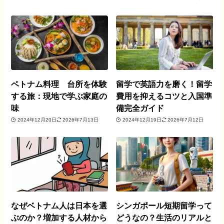
ベトナム料理 台所を体験
留学で英語力を磨く！留学
する旅：現地で学ぶ家庭の
費用を抑えるコツと入国準
味
備完全ガイド
2024年12月20日
2026年7月13日
2024年12月19日
2026年7月12日
なぜベトナム人は日本を選
シンガポール短期留学って
ぶのか？増加する人材から
どうなの？生活のリアルと