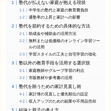
塾代が払えない家庭が抱える現状
中学生の塾代と家庭の教育費負担
通塾率の上昇と家計への影響
塾代を節約するための具体的な方法
助成金や補助金の活用方法
無料または低価格のオンライン学習ツー
ルの活用
学習スタイルの工夫と自宅学習の強化
塾以外の教育手段を活用する選択肢
家庭教師やグループ学習の利点
市販教材や参考書の活用
塾代を賄うための家計見直し術
家計簿の見直しと優先順位の設定
収入アップのための副業や不用品売却
結論と親子の考え方