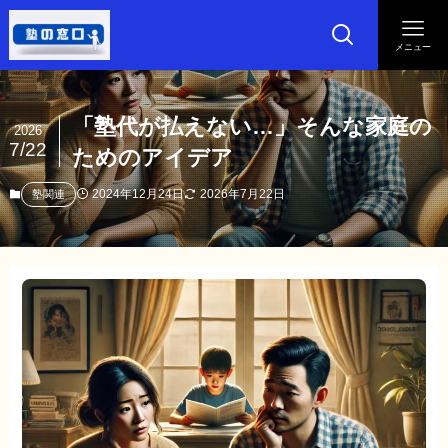
メニュー
「塾代が払えない…」そんな家庭の
2026
7/22
ためのアイデア
2024年12月24日
2026年7月22日
塾関連