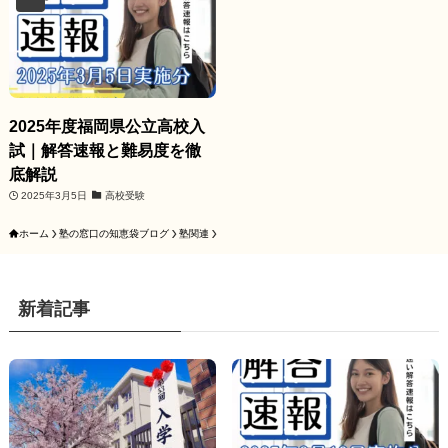
2025年度福岡県公立高校入
試｜解答速報と難易度を徹
底解説
2025年3月5日
高校受験
ホーム
塾の窓口の知恵袋ブログ
塾関連
新着記事