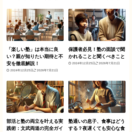
「楽しい塾」は本当に良
保護者必見！塾の面談で聞
い？親が知りたい期待と不
かれることと聞くべきこと
安を徹底解説！
2024年12月25日
2026年7月21日
2024年12月25日
2026年7月21日
部活と塾の両立を叶える実
塾通いの息子、食事はどう
践術：文武両道の完全ガイ
する？夜遅くても安心な食