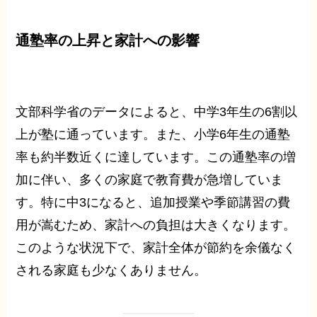
通塾率の上昇と家計への影響
文部科学省のデータによると、中学3年生の6割以
上が塾に通っています。また、小学6年生の通塾
率も約半数近くに達しています。この通塾率の増
加に伴い、多くの家庭で教育費が急増していま
す。特に中3になると、追加授業や季節講習の費
用が嵩むため、家計への負担は大きくなります。
このような状況下で、家計全体が節約を余儀なく
される家庭も少なくありません。