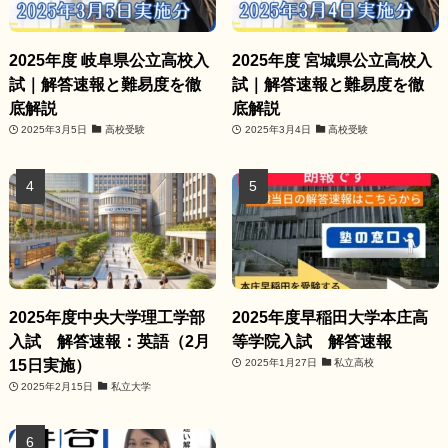
2025年度 岐阜県公立高校入
2025年度 宮城県公立高校入
試｜解答速報と難易度を徹
試｜解答速報と難易度を徹
底解説
底解説
2025年3月5日
高校受験
2025年3月4日
高校受験
2025年度中央大学理工学部
2025年度早稲田大学本庄高
入試 解答速報：英語（2月
等学院入試 解答速報
15日実施）
2025年1月27日
私立高校
2025年2月15日
私立大学