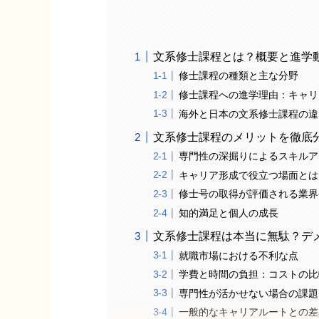
文系修士課程とは？概要と進学
修士課程の種類と主な分野
修士課程への進学理由：キャリ
海外と日本の文系修士課程の違
文系修士課程のメリットを徹底
専門性の深掘りによるスキルア
キャリア形成で役立つ場面とは
修士号の取得が評価される業界
知的満足と個人の成長
文系修士課程は本当に無駄？デ
就職市場における不利な点
学費と時間の負担：コストの比
専門性が活かせない場合の課題
一般的なキャリアルートとの差