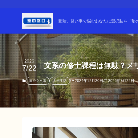
受験、習い事で悩むあなたに選択肢を「塾の窓
2026
文系の修士課程は無駄？メ
7/22
2024年12月20日
2026年7月22日
国公立文系
大学生活