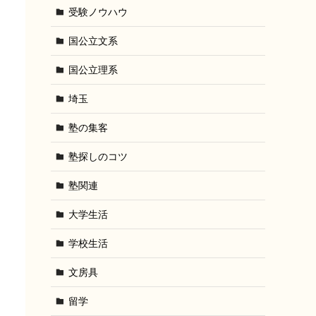
受験ノウハウ
国公立文系
国公立理系
埼玉
塾の集客
塾探しのコツ
塾関連
大学生活
学校生活
文房具
留学