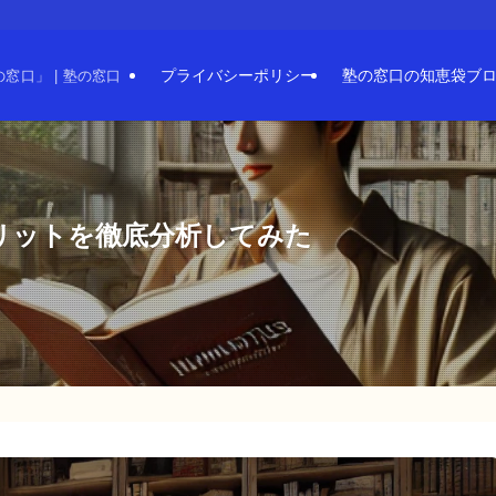
プライバシーポリシー
塾の窓口の知恵袋ブ
口」 | 塾の窓口
リットを徹底分析してみた