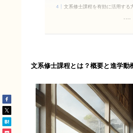
文系修士課程を有効に活用する
文系修士課程とは？概要と進学動