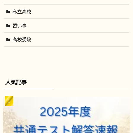
私立高校
習い事
高校受験
人気記事