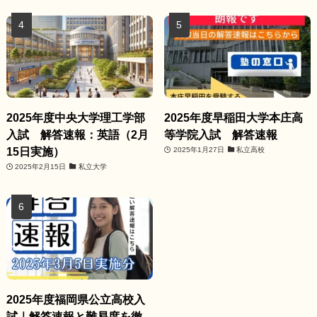
2025年度中央大学理工学部
2025年度早稲田大学本庄高
入試 解答速報：英語（2月
等学院入試 解答速報
15日実施）
2025年1月27日
私立高校
2025年2月15日
私立大学
2025年度福岡県公立高校入
試｜解答速報と難易度を徹