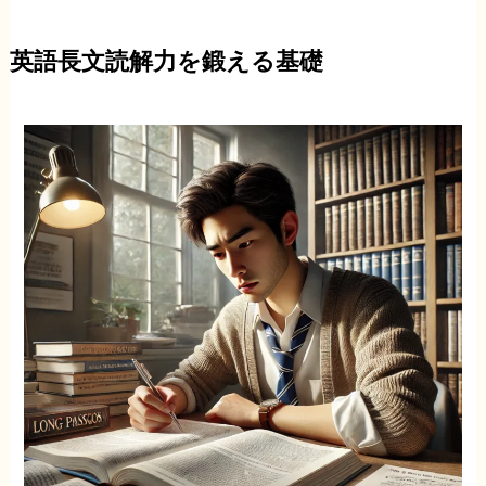
英語長文読解力を鍛える基礎