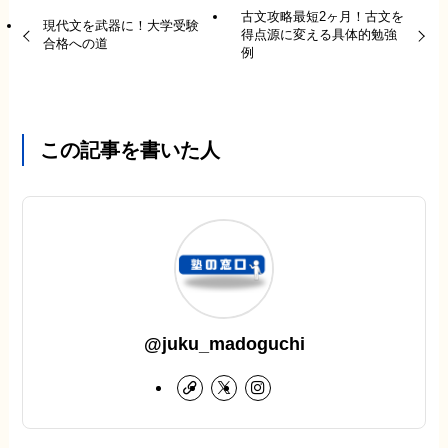
古文攻略最短2ヶ月！古文を
現代文を武器に！大学受験
得点源に変える具体的勉強
合格への道
例
この記事を書いた人
@juku_madoguchi