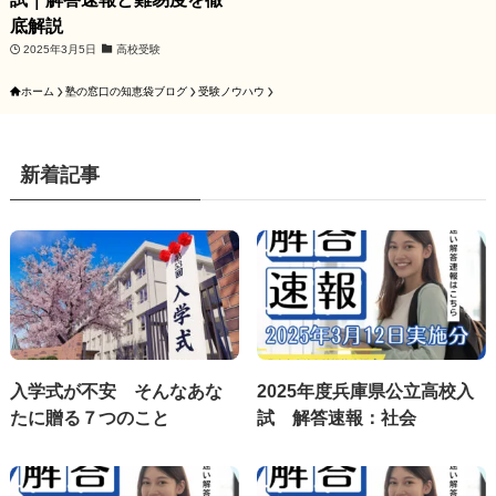
底解説
2025年3月5日
高校受験
ホーム
塾の窓口の知恵袋ブログ
受験ノウハウ
新着記事
入学式が不安 そんなあな
2025年度兵庫県公立高校入
たに贈る７つのこと
試 解答速報：社会