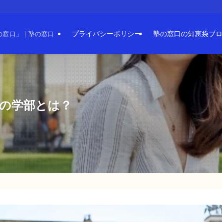
プライバシーポリシー
塾の窓口の知恵袋ブ
口」 | 塾の窓口
場の学部とは？