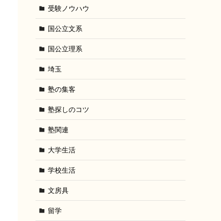
受験ノウハウ
国公立文系
国公立理系
埼玉
塾の集客
塾探しのコツ
塾関連
大学生活
学校生活
文房具
留学