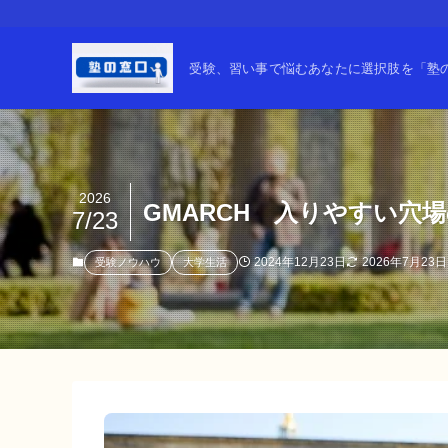
受験、習い事で悩むあなたに選択肢を「塾の窓
2026
GMARCH 入りやすい穴
7/23
2024年12月23日
2026年7月23日
受験ノウハウ
大学生活