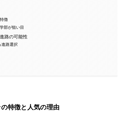
特徴
学部が狙い目
と進路の可能性
る進路選択
その特徴と人気の理由