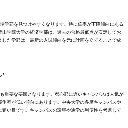
穴場学部を見つけやすくなります。特に倍率が下降傾向にある
青山学院大学の経済学部は、過去の合格最低点が安定してお
うした学部は、最新の入試傾向を元に計画を立てることで成
い
地も重要な要因となります。都心部に近いキャンパスは人気が
競争率が低い傾向にあります。中央大学の多摩キャンパスや
に狙い目です。キャンパスの環境や通学の利便性を考慮して