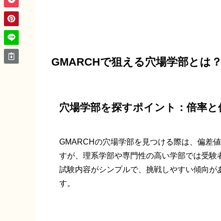
GMARCHで狙える穴場学部とは
穴場学部を探すポイント：倍率と
GMARCHの穴場学部を見つける際は、偏差
すが、理系学部や専門性の高い学部では受験
試験内容がシンプルで、挑戦しやすい傾向が
す。