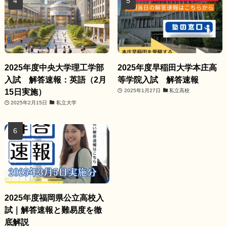
2025年度中央大学理工学部
2025年度早稲田大学本庄高
入試 解答速報：英語（2月
等学院入試 解答速報
15日実施）
2025年1月27日
私立高校
2025年2月15日
私立大学
2025年度福岡県公立高校入
試｜解答速報と難易度を徹
底解説