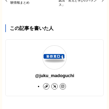
践法「育児と学びのバラン
験情報まとめ
ス」
この記事を書いた人
@juku_madoguchi