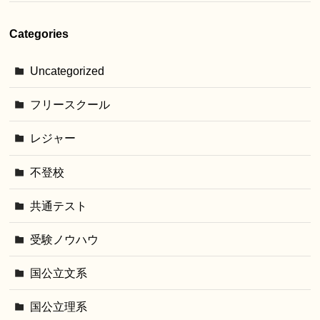
Categories
Uncategorized
フリースクール
レジャー
不登校
共通テスト
受験ノウハウ
国公立文系
国公立理系