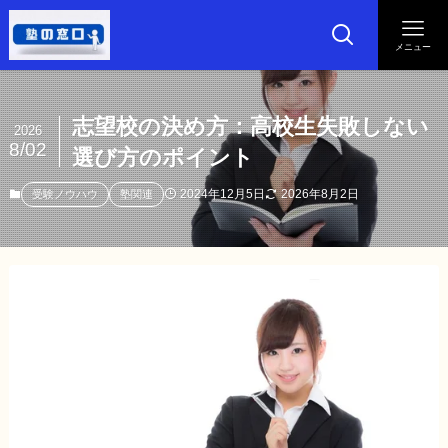
メニュー
志望校の決め方：高校生失敗しない
2026
8/02
選び方のポイント
2024年12月5日
2026年8月2日
受験ノウハウ
塾関連