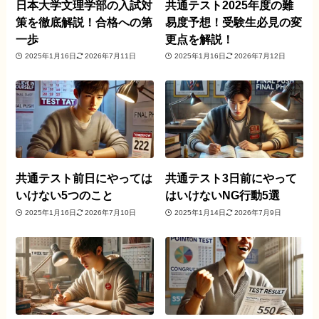
日本大学文理学部の入試対
共通テスト2025年度の難
策を徹底解説！合格への第
易度予想！受験生必見の変
一歩
更点を解説！
2025年1月16日
2026年7月11日
2025年1月16日
2026年7月12日
共通テスト前日にやっては
共通テスト3日前にやって
いけない5つのこと
はいけないNG行動5選
2025年1月16日
2026年7月10日
2025年1月14日
2026年7月9日