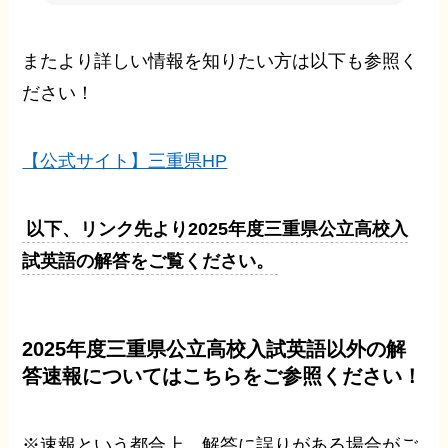
またより詳しい情報を知りたい方は以下も参照く
ださい！
【公式サイト】三重県HP
以下、リンク先より2025年度三重県公立高校入
試英語の解答をご覧ください。
2025年度三重県公立高校入試英語以外の解
答速報についてはこちらをご参照ください！
※速報という都合上、解答に誤りがある場合がご