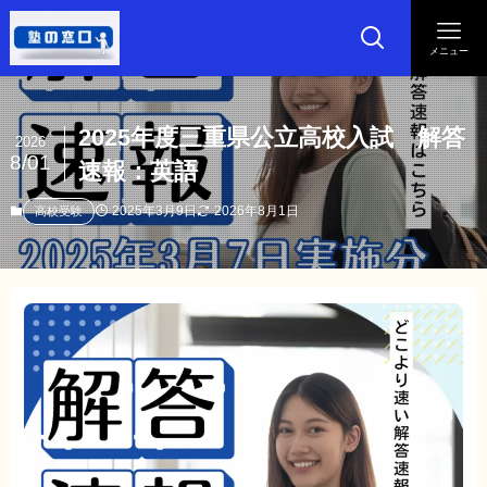
メニュー
2025年度三重県公立高校入試 解答
2026
8/01
速報：英語
2025年3月9日
2026年8月1日
高校受験