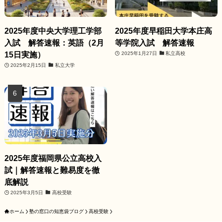
2025年度中央大学理工学部
2025年度早稲田大学本庄高
入試 解答速報：英語（2月
等学院入試 解答速報
15日実施）
2025年1月27日
私立高校
2025年2月15日
私立大学
2025年度福岡県公立高校入
試｜解答速報と難易度を徹
底解説
2025年3月5日
高校受験
ホーム
塾の窓口の知恵袋ブログ
高校受験