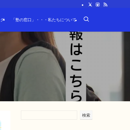
ログ
「塾の窓口」・・・私たちについて
検索