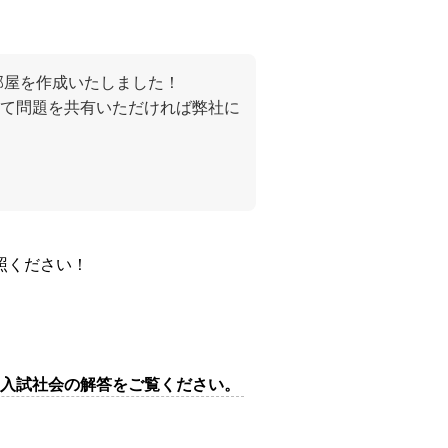
部屋を作成いたしました！
て問題を共有いただければ弊社に
照ください！
校入試社会の解答をご覧ください。