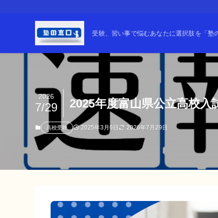
受験、習い事で悩むあなたに選択肢を「塾の窓
2026
2025年度富山県公立高校
7/29
2025年3月6日
2026年7月29日
高校受験