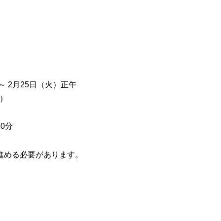
 ～ 2月25日（火）正午
金）
30分
進める必要があります。