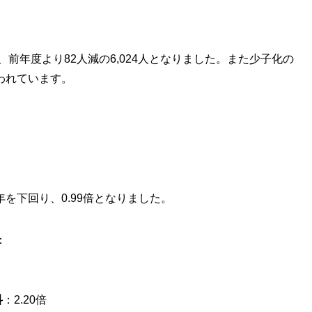
、前年度より82人減の6,024人となりました。また少子化の
われています。
を下回り、0.99倍となりました。
：
科
：2.20倍