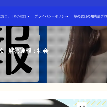
プライバシーポリシー
塾の窓口の知恵袋ブ
口」 | 塾の窓口
入試 解答速報：社会