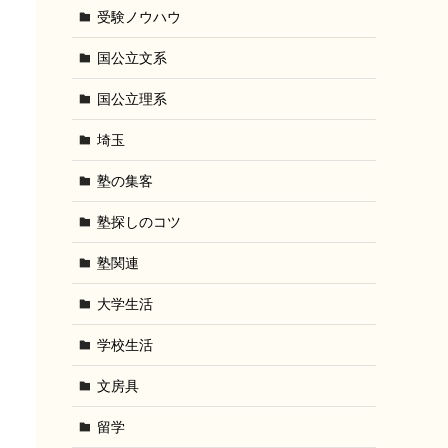
受験ノウハウ
国公立文系
国公立理系
埼玉
塾の集客
塾探しのコツ
塾関連
大学生活
学校生活
文房具
留学