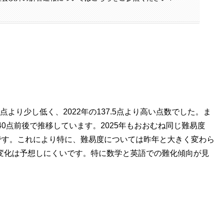
5.2点より少し低く、2022年の137.5点より高い点数でした。ま
0点前後で推移しています。2025年もおおむね同じ難易度
です。これにより特に、難易度については昨年と大きく変わら
変化は予想しにくいです。特に数学と英語での難化傾向が見