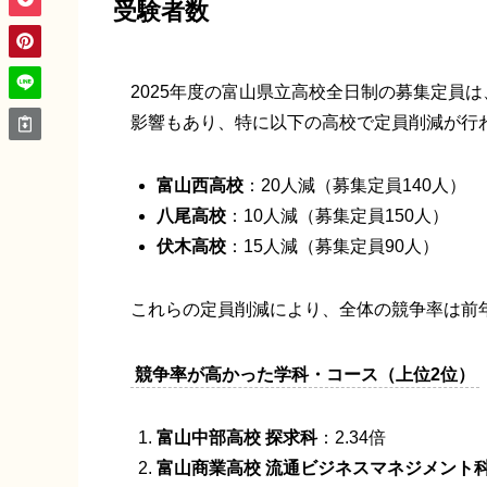
受験者数
2025年度の富山県立高校全日制の募集定員は
影響もあり、特に以下の高校で定員削減が行
富山西高校
：20人減（募集定員140人）
八尾高校
：10人減（募集定員150人）
伏木高校
：15人減（募集定員90人）
これらの定員削減により、全体の競争率は前年
競争率が高かった学科・コース（上位2位）
富山中部高校 探求科
：2.34倍
富山商業高校 流通ビジネスマネジメント