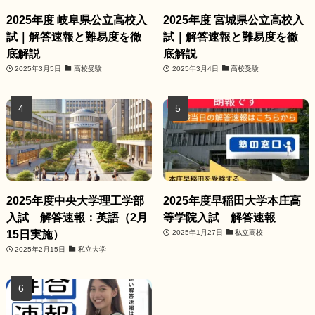
2025年度 岐阜県公立高校入
2025年度 宮城県公立高校入
試｜解答速報と難易度を徹
試｜解答速報と難易度を徹
底解説
底解説
2025年3月5日
高校受験
2025年3月4日
高校受験
2025年度中央大学理工学部
2025年度早稲田大学本庄高
入試 解答速報：英語（2月
等学院入試 解答速報
15日実施）
2025年1月27日
私立高校
2025年2月15日
私立大学