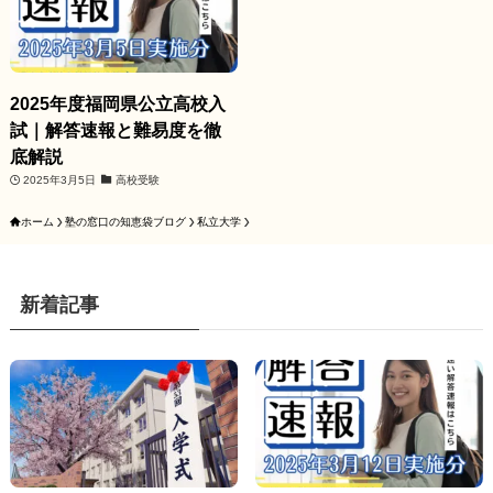
2025年度福岡県公立高校入
試｜解答速報と難易度を徹
底解説
2025年3月5日
高校受験
ホーム
塾の窓口の知恵袋ブログ
私立大学
新着記事