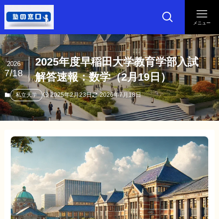
メニュー
2025年度早稲田大学教育学部入試
2026
7/18
解答速報：数学（2月19日）
2025年2月23日
2026年7月18日
私立大学