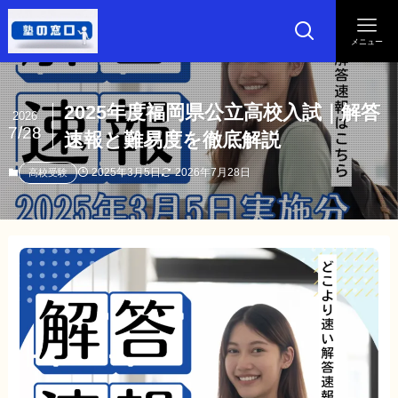
メニュー
2025年度福岡県公立高校入試｜解答
2026
7/28
速報と難易度を徹底解説
2025年3月5日
2026年7月28日
高校受験