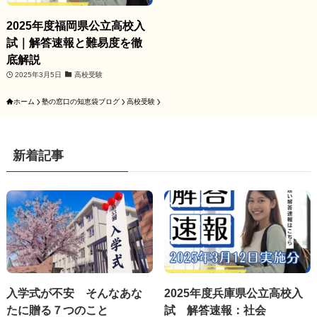
2025年度福岡県公立高校入
試｜解答速報と難易度を徹
底解説
2025年3月5日
高校受験
ホーム
塾の窓口の知恵袋ブログ
高校受験
新着記事
入学式が不安 そんなあな
2025年度兵庫県公立高校入
たに贈る７つのこと
試 解答速報：社会