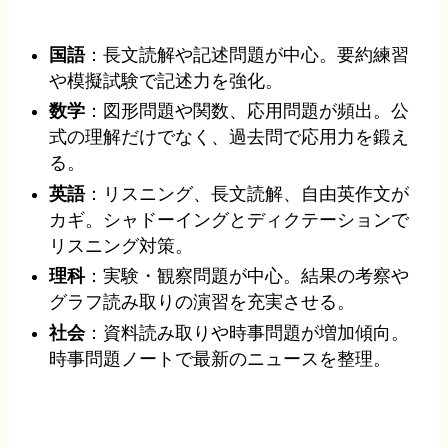
国語
：長文読解や記述問題が中心。要約練習
や模擬試験で記述力を強化。
数学
：図形問題や関数、応用問題が頻出。公
式の理解だけでなく、過去問で応用力を鍛え
る。
英語
：リスニング、長文読解、自由英作文が
カギ。シャドーイングとディクテーションで
リスニング対策。
理科
：実験・観察問題が中心。結果の考察や
グラフ読み取りの演習を充実させる。
社会
：資料読み取りや時事問題が増加傾向。
時事問題ノートで最新のニュースを整理。